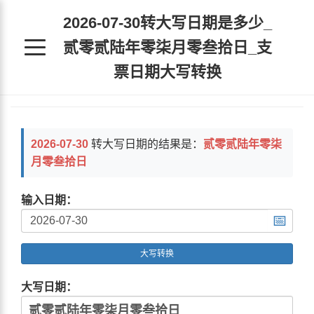
2026-07-30转大写日期是多少_
贰零贰陆年零柒月零叁拾日_支
票日期大写转换
2026-07-30
转大写日期的结果是：
贰零贰陆年零柒
月零叁拾日
输入日期：
📅
大写转换
大写日期：