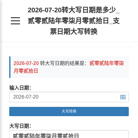
2026-07-20转大写日期是多少_
贰零贰陆年零柒月零贰拾日_支
票日期大写转换
2026-07-20
转大写日期的结果是：
贰零贰陆年零柒
月零贰拾日
输入日期：
📅
大写转换
大写日期：