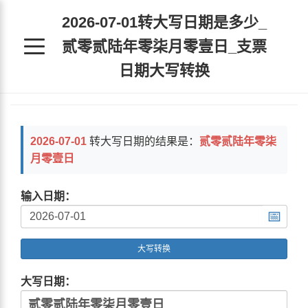
2026-07-01转大写日期是多少_
贰零贰陆年零柒月零壹日_支票
日期大写转换
2026-07-01
转大写日期的结果是：
贰零贰陆年零柒
月零壹日
输入日期：
📅
大写转换
大写日期：