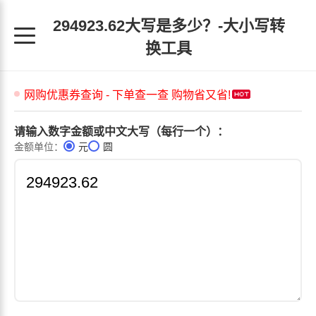
294923.62大写是多少？-大小写转
换工具
请输入数字金额或中文大写（每行一个）：
金额单位：
元
圆