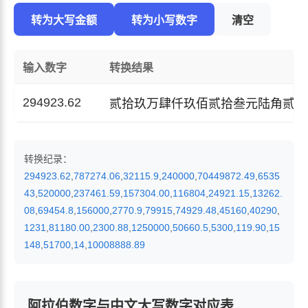
转为大写金额
转为小写数字
清空
输入数字
转换结果
294923.62
贰拾玖万肆仟玖佰贰拾叁元陆角贰分
转换纪录：
294923.62
,
787274.06
,
32115.9
,
240000
,
70449872.49
,
6535
43
,
520000
,
237461.59
,
157304.00
,
116804
,
24921.15
,
13262.
08
,
69454.8
,
156000
,
2770.9
,
79915
,
74929.48
,
45160
,
40290
,
1231
,
81180.00
,
2300.88
,
1250000
,
50660.5
,
5300
,
119.90
,
15
148
,
51700
,
14
,
10008888.89
阿拉伯数字与中文大写数字对应表