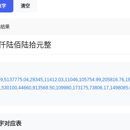
数字
清空
换结果
仟陆佰陆拾元整
89
,
5137775.04
,
28345
,
11412.03
,
11046
,
105754.99
,
205816.76
,
1
8
,
530100
,
44660
,
913568.50
,
109980
,
173175
,
73806.17
,
1498085.
字对应表