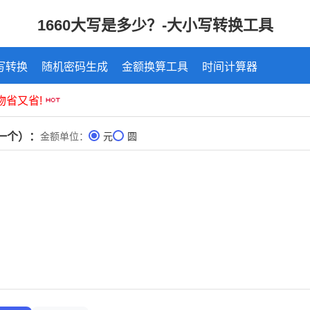
1660大写是多少？-大小写转换工具
写转换
随机密码生成
金额换算工具
时间计算器
一个）：
金额单位：
元
圆