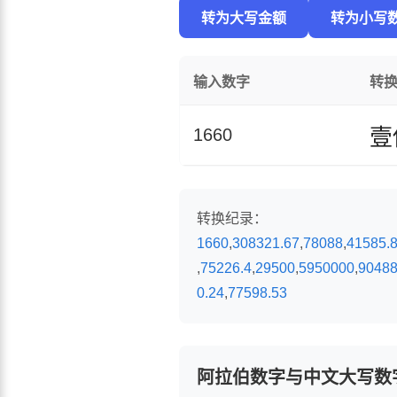
转为大写金额
转为小写
输入数字
转
壹
1660
转换纪录：
1660
,
308321.67
,
78088
,
41585.
,
75226.4
,
29500
,
5950000
,
9048
0.24
,
77598.53
阿拉伯数字与中文大写数