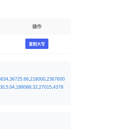
操作
复制大写
8634
,
36725.66
,
218000
,
2367600
00
,
5.04
,
188088.32
,
27015
,
4378