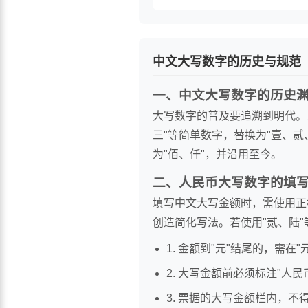
中文大写数字的历史与规范
一、中文大写数字的历史
大写数字的普及要追溯到明代。
三"等简单数字，替换为"壹、
为"佰、仟"，并沿用至今。
二、人民币大写数字的填
填写中文大写金额时，需使用正
创造简化写法。若使用"贰、陆
1. 金额到"元"结尾的，需在
2. 大写金额前必须标注"人
3. 票据的大写金额栏内，不