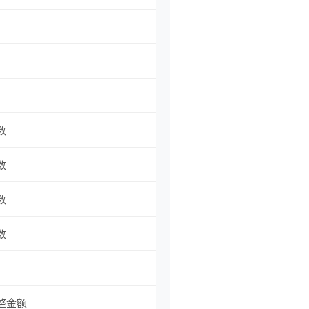
数
数
数
数
整金额