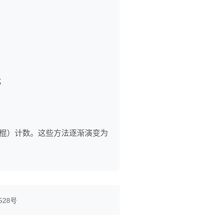
；
小棍）计数。这些方法逐渐演变为
528号