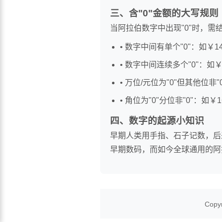
三、含"0"金额的大写规则
当阿拉伯数字中出现"0"时，
• 数字中间有单个"0"：如￥
• 数字中间连续多个"0"：如
• 万位/元位为"0"但其他位非
• 角位为"0"分位非"0"：如
四、数字的起源小知识
早期人类用手指、石子记数，后
早期数码，而如今全球通用的阿
Copy