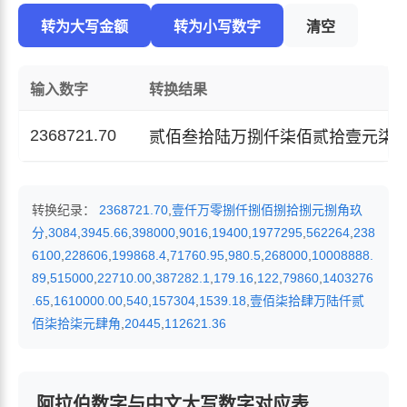
转为大写金额
转为小写数字
清空
输入数字
转换结果
2368721.70
贰佰叁拾陆万捌仟柒佰贰拾壹元柒
转换纪录：
2368721.70
,
壹仟万零捌仟捌佰捌拾捌元捌角玖
分
,
3084
,
3945.66
,
398000
,
9016
,
19400
,
1977295
,
562264
,
238
6100
,
228606
,
199868.4
,
71760.95
,
980.5
,
268000
,
10008888.
89
,
515000
,
22710.00
,
387282.1
,
179.16
,
122
,
79860
,
1403276
.65
,
1610000.00
,
540
,
157304
,
1539.18
,
壹佰柒拾肆万陆仟贰
佰柒拾柒元肆角
,
20445
,
112621.36
阿拉伯数字与中文大写数字对应表