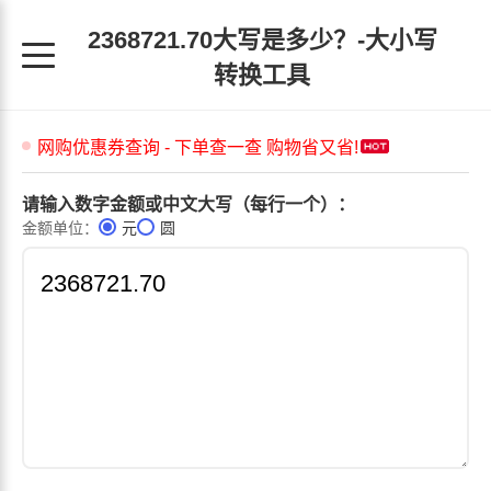
2368721.70大写是多少？-大小写
转换工具
请输入数字金额或中文大写（每行一个）：
金额单位：
元
圆