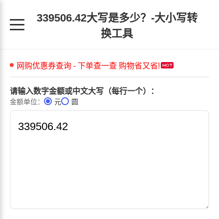
339506.42大写是多少？-大小写转
换工具
请输入数字金额或中文大写（每行一个）：
金额单位：
元
圆