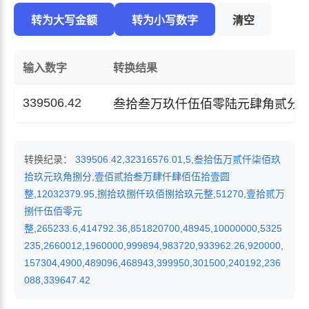
转为大写金额
转为小写数字
清空
输入数字
转换结果
339506.42
叁拾叁万玖仟伍佰零陆元肆角贰分
转换纪录：
339506.42
,
32316576.01
,
5
,
叁拾伍万贰仟柒佰玖
拾玖元玖角捌分
,
壹佰贰拾叁万肆仟肆佰伍拾壹圆
整
,
12032379.95
,
捌拾玖捌仟玖佰捌拾玖元整
,
51270
,
壹拾贰万
捌仟伍佰零元
整
,
265233.6
,
414792.36
,
851820700
,
48945
,
10000000
,
5325
235
,
2660012
,
1960000
,
999894
,
983720
,
933962.26
,
920000
,
157304
,
4900
,
489096
,
468943
,
399950
,
301500
,
240192
,
236
088
,
339647.42