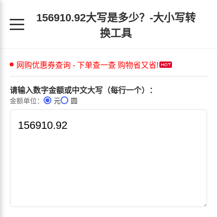
156910.92大写是多少？-大小写转
换工具
请输入数字金额或中文大写（每行一个）：
金额单位：
元
圆