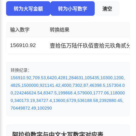
转为大写金额
转为小写数字
清空
输入数字
转换结果
156910.92
壹拾伍万陆仟玖佰壹拾元玖角贰分
转换纪录：
156910.92
,
709.53
,
6420
,
4281
,
284631
,
105435
,
10300
,
1200
,
4825
,
1500000
,
921141.42
,
4000
,
7302
,
87
,
46398.5
,
157304.0
0
,
224246624.54
,
8347.5
,
199868.4
,
579000
,
1777.06
,
118000
0
,
340173.19
,
34727.4
,
13600
,
6729
,
536188.58
,
2392880.45
,
70449872.49
,
100290
阿拉伯数字与中文大写数字对应表