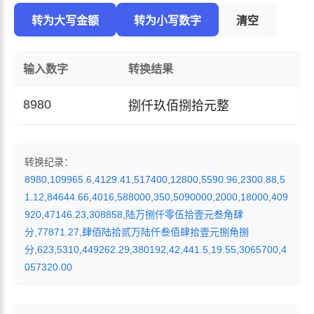
转为大写金额
转为小写数字
清空
输入数字
转换结果
8980
捌仟玖佰捌拾元整
转换纪录：
8980
,
109965.6
,
4129.41
,
517400
,
12800
,
5590.96
,
2300.88
,
5
1.12
,
84644.66
,
4016
,
588000
,
350
,
5090000
,
2000
,
18000
,
409
920
,
47146.23
,
308858
,
陆万捌仟零伍拾壹元叁角肆
分
,
77871.27
,
肆佰陆拾贰万陆仟叁佰肆拾壹元捌角捌
分
,
623
,
5310
,
449262.29
,
380192
,
42
,
441.5
,
19.55
,
3065700
,
4
057320.00