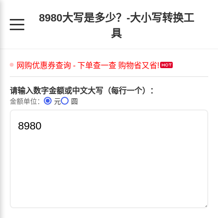
8980大写是多少？-大小写转换工
具
请输入数字金额或中文大写（每行一个）：
金额单位：
元
圆