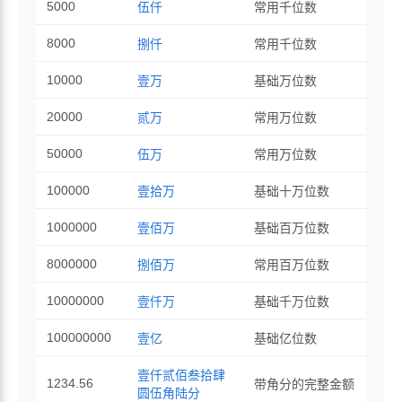
5000
伍仟
常用千位数
8000
捌仟
常用千位数
10000
壹万
基础万位数
20000
贰万
常用万位数
50000
伍万
常用万位数
100000
壹拾万
基础十万位数
1000000
壹佰万
基础百万位数
8000000
捌佰万
常用百万位数
10000000
壹仟万
基础千万位数
100000000
壹亿
基础亿位数
壹仟贰佰叁拾肆
1234.56
带角分的完整金额
圆伍角陆分