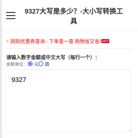
9327大写是多少？-大小写转换工
具
请输入数字金额或中文大写（每行一个）：
金额单位：
元
圆