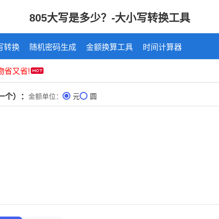
805大写是多少？-大小写转换工具
写转换
随机密码生成
金额换算工具
时间计算器
一个）：
金额单位：
元
圆