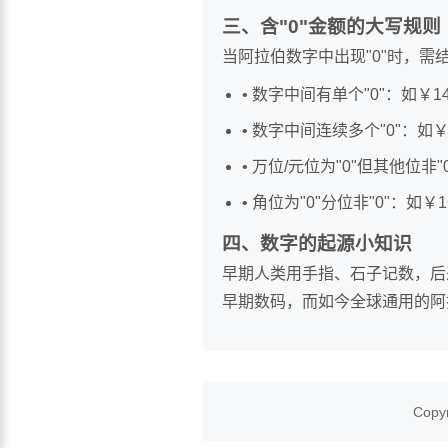
三、含"0"金额的大写规则
当阿拉伯数字中出现"0"时，
• 数字中间有单个"0"：如￥
• 数字中间连续多个"0"：如
• 万位/元位为"0"但其他位非
• 角位为"0"分位非"0"：如
四、数字的起源小知识
早期人类用手指、石子记数，后
早期数码，而如今全球通用的阿
Copy