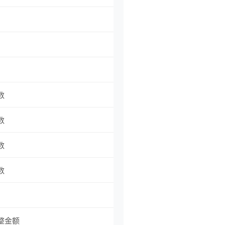
数
数
数
数
整金额