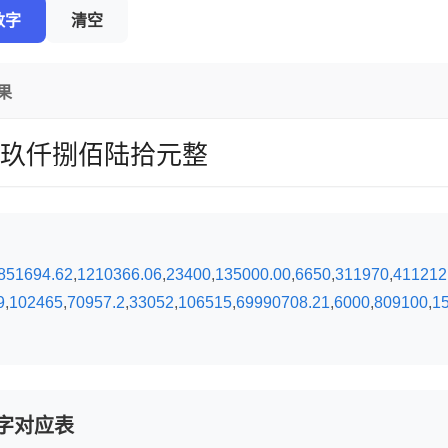
数字
清空
果
玖仟捌佰陆拾元整
851694.62
,
1210366.06
,
23400
,
135000.00
,
6650
,
311970
,
411212
9
,
102465
,
70957.2
,
33052
,
106515
,
69990708.21
,
6000
,
809100
,
1
字对应表