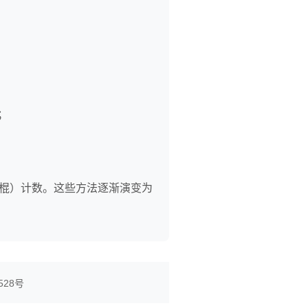
；
小棍）计数。这些方法逐渐演变为
528号