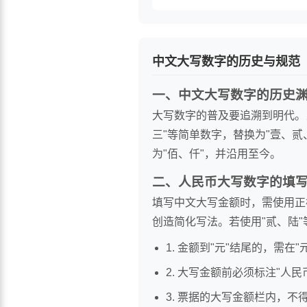
中文大写数字的历史与规范
一、中文大写数字的历史
大写数字的普及要追溯到明代。
三"等简单数字，替换为"壹、
为"佰、仟"，并沿用至今。
二、人民币大写数字的填
填写中文大写金额时，需使用正
创造简化写法。若使用"贰、陆
1. 金额到"元"结尾的，需在
2. 大写金额前必须标注"人
3. 票据的大写金额栏内，不