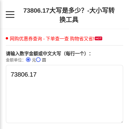
73806.17大写是多少？-大小写转
换工具
请输入数字金额或中文大写（每行一个）：
金额单位：
元
圆