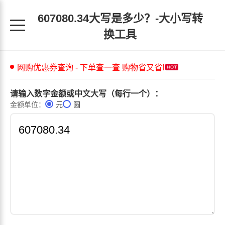
607080.34大写是多少？-大小写转
换工具
请输入数字金额或中文大写（每行一个）：
金额单位：
元
圆