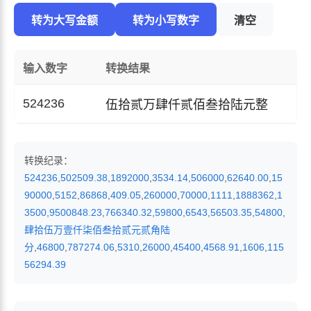
转为大写金额
转为小写数字
清空
输入数字
转换结果
524236
伍拾贰万肆仟贰佰叁拾陆元整
转换纪录：
524236
,
502509.38
,
1892000
,
3534.14
,
506000
,
62640.00
,
15
90000
,
5152
,
86868
,
409.05
,
260000
,
70000
,
1111
,
1888362
,
1
3500
,
9500848.23
,
766340.32
,
59800
,
6543
,
56503.35
,
54800
,
肆拾伍万壹仟柒佰叁拾贰元贰角陆
分
,
46800
,
787274.06
,
5310
,
26000
,
45400
,
4568.91
,
1606
,
115
56294.39