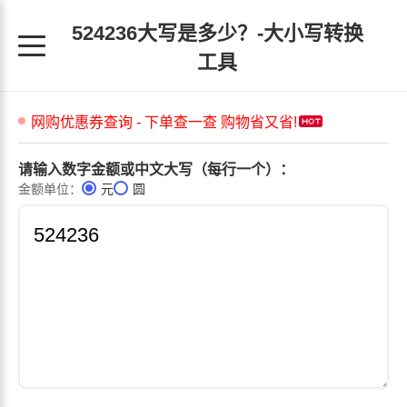
524236大写是多少？-大小写转换
工具
请输入数字金额或中文大写（每行一个）：
金额单位：
元
圆