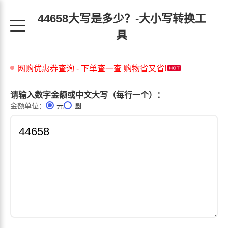
44658大写是多少？-大小写转换工
具
请输入数字金额或中文大写（每行一个）：
金额单位：
元
圆