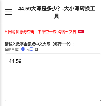
44.59大写是多少？-大小写转换工
具
请输入数字金额或中文大写（每行一个）：
金额单位：
元
圆