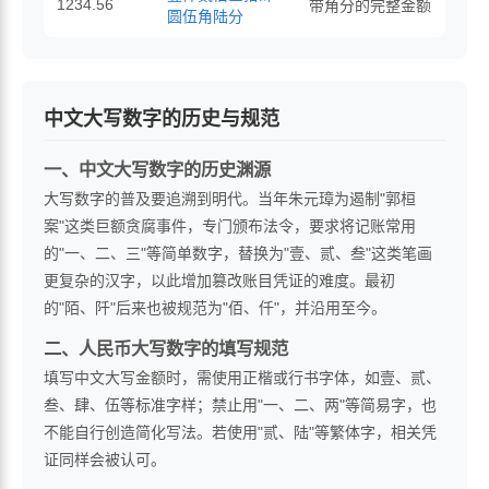
1234.56
带角分的完整金额
圆伍角陆分
中文大写数字的历史与规范
一、中文大写数字的历史渊源
大写数字的普及要追溯到明代。当年朱元璋为遏制"郭桓
案"这类巨额贪腐事件，专门颁布法令，要求将记账常用
的"一、二、三"等简单数字，替换为"壹、贰、叁"这类笔画
更复杂的汉字，以此增加篡改账目凭证的难度。最初
的"陌、阡"后来也被规范为"佰、仟"，并沿用至今。
二、人民币大写数字的填写规范
填写中文大写金额时，需使用正楷或行书字体，如壹、贰、
叁、肆、伍等标准字样；禁止用"一、二、两"等简易字，也
不能自行创造简化写法。若使用"贰、陆"等繁体字，相关凭
证同样会被认可。