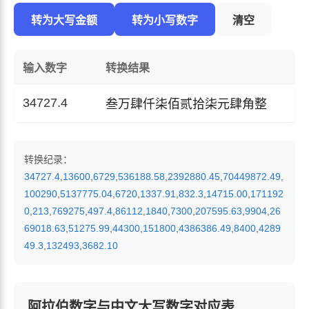
转为大写金额
转为小写数字
清空
输入数字
转换结果
34727.4
叁万肆仟柒佰贰拾柒元肆角整
转换纪录：
34727.4
,
13600
,
6729
,
536188.58
,
2392880.45
,
70449872.49
,
100290
,
5137775.04
,
6720
,
1337.91
,
832.3
,
14715.00
,
171192
0
,
213
,
769275
,
497.4
,
86112
,
1840
,
7300
,
207595.63
,
9904
,
26
69018.63
,
51275.99
,
44300
,
151800
,
4386386.49
,
8400
,
4289
49.3
,
132493
,
3682.10
阿拉伯数字与中文大写数字对应表