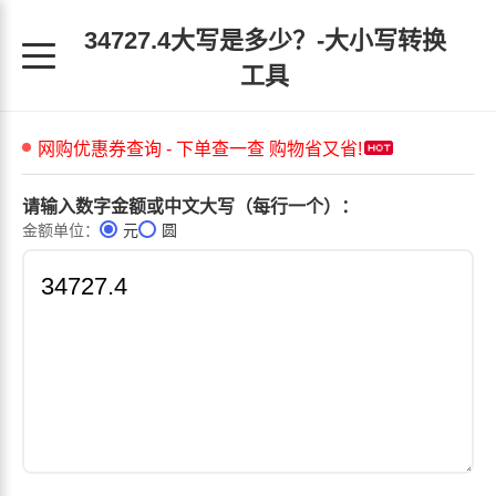
34727.4大写是多少？-大小写转换
工具
请输入数字金额或中文大写（每行一个）：
金额单位：
元
圆