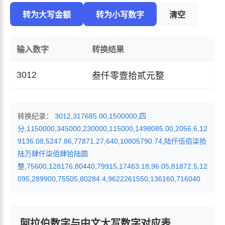
转为大写金额
转为小写数字
清空
输入数字
转换结果
3012
叁仟零壹拾贰元整
转换纪录：
3012
,
317685.00
,
1500000
,
四
分
,
1150000
,
345000
,
230000
,
115000
,
1498085.00
,
2056.6
,
12
9136.08
,
5247.86
,
77871.27
,
640
,
10805790.74
,
陆仟伍佰柒拾
陆万肆仟柒佰肆拾陆圆
整
,
75600
,
128176
,
80440
,
79915
,
17463.18
,
96.05
,
81872.5
,
12
095
,
289900
,
75505
,
80284.4
,
9622261550
,
136160
,
716040
阿拉伯数字与中文大写数字对应表