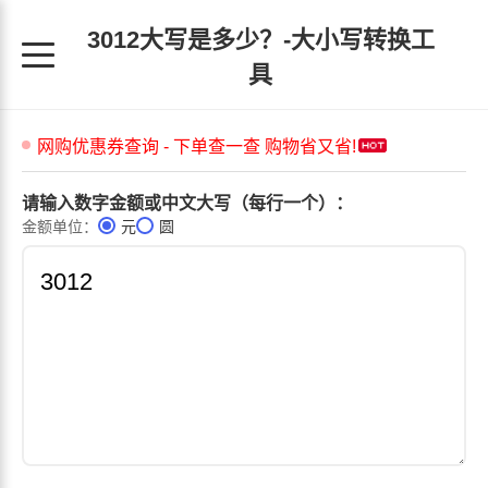
3012大写是多少？-大小写转换工
具
请输入数字金额或中文大写（每行一个）：
金额单位：
元
圆