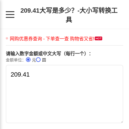
209.41大写是多少？-大小写转换工
具
请输入数字金额或中文大写（每行一个）：
金额单位：
元
圆