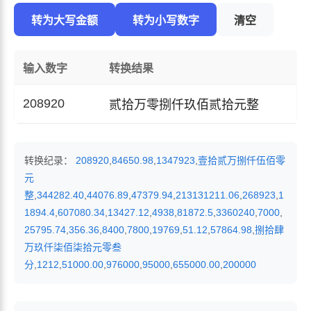
转为大写金额
转为小写数字
清空
输入数字
转换结果
208920
贰拾万零捌仟玖佰贰拾元整
转换纪录：
208920
,
84650.98
,
1347923
,
壹拾贰万捌仟伍佰零
元
整
,
344282.40
,
44076.89
,
47379.94
,
213131211.06
,
268923
,
1
1894.4
,
607080.34
,
13427.12
,
4938
,
81872.5
,
3360240
,
7000
,
25795.74
,
356.36
,
8400
,
7800
,
19769
,
51.12
,
57864.98
,
捌拾肆
万玖仟柒佰柒拾元零叁
分
,
1212
,
51000.00
,
976000
,
95000
,
655000.00
,
200000