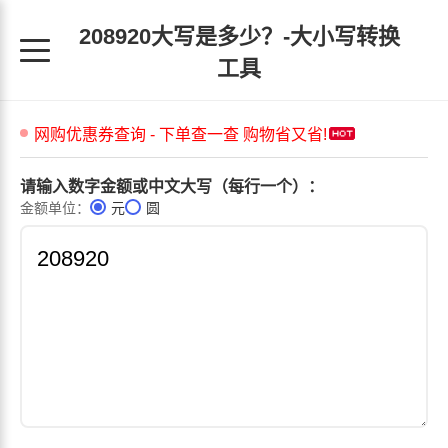
208920大写是多少？-大小写转换
工具
请输入数字金额或中文大写（每行一个）：
金额单位：
元
圆