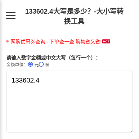
133602.4大写是多少？-大小写转
换工具
请输入数字金额或中文大写（每行一个）：
金额单位：
元
圆