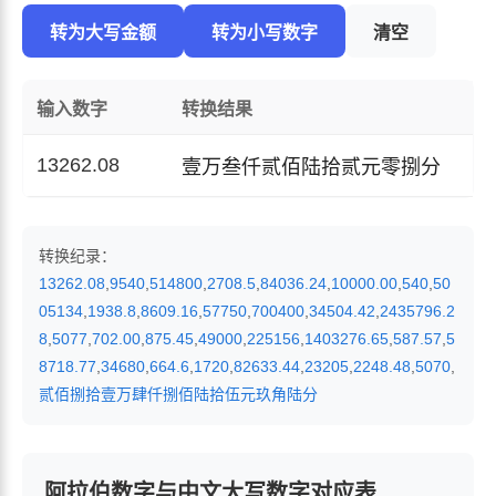
转为大写金额
转为小写数字
清空
输入数字
转换结果
13262.08
壹万叁仟贰佰陆拾贰元零捌分
转换纪录：
13262.08
,
9540
,
514800
,
2708.5
,
84036.24
,
10000.00
,
540
,
50
05134
,
1938.8
,
8609.16
,
57750
,
700400
,
34504.42
,
2435796.2
8
,
5077
,
702.00
,
875.45
,
49000
,
225156
,
1403276.65
,
587.57
,
5
8718.77
,
34680
,
664.6
,
1720
,
82633.44
,
23205
,
2248.48
,
5070
,
贰佰捌拾壹万肆仟捌佰陆拾伍元玖角陆分
阿拉伯数字与中文大写数字对应表