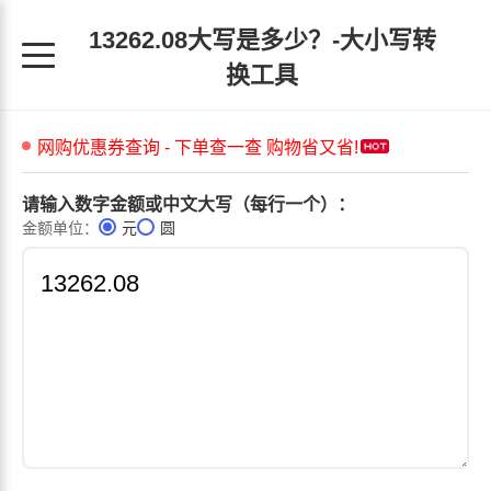
13262.08大写是多少？-大小写转
换工具
请输入数字金额或中文大写（每行一个）：
金额单位：
元
圆